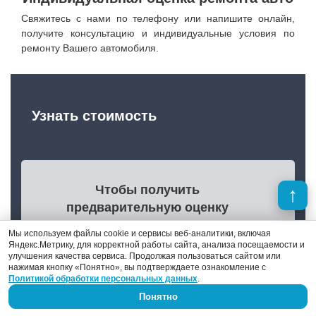
Свяжитесь с нами по телефону или напишите онлайн,
получите консультацию и индивидуальные условия по
ремонту Вашего автомобиля.
Узнать стоимость
Чтобы получить
предварительную оценку
стоимости ремонта автомобиля,
Мы используем файлы cookie и сервисы веб-аналитики, включая
напишите нам или просто
Яндекс.Метрику, для корректной работы сайта, анализа посещаемости и
улучшения качества сервиса. Продолжая пользоваться сайтом или
позвоните по телефону +7 (910)
нажимая кнопку «Понятно», вы подтверждаете ознакомление с
425 99-55
Политикой обработки персональных данных
.
Понятно
Перед отправкой заявки