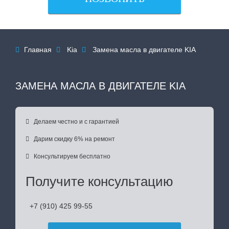
Главная
Kia
Замена масла в двигателе KIA



ЗАМЕНА МАСЛА В ДВИГАТЕЛЕ KIA

Делаем честно и с гарантией

Дарим скидку 6% на ремонт

Консультируем бесплатно
Получите консультацию
+7 (910) 425 99-55