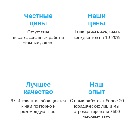
Честные
Наши
цены
цены
Отсутствие
Наши цены ниже, чем у
несогласованных работ и
конкурентов на 10-20%
скрытых доплат
Лучшее
Наш
качество
опыт
97 % клиентов обращаются
С нами работают более 20
к нам повторно и
юридических лиц и мы
рекомендуют нас.
отремонтировали 2500
легковых авто.