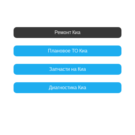
Ремонт Киа
Плановое ТО Киа
Запчасти на Киа
Диагностика Киа