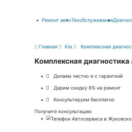
Ремонт авто
Техобслуживание
Диагно

Главная

Kia

Комплексная диагнос
Комплексная диагностика

Делаем честно и с гарантией

Дарим скидку 6% на ремонт

Консультируем бесплатно
Получите консультацию