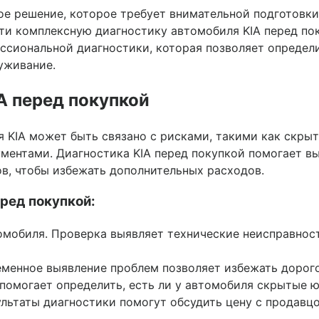
ое решение, которое требует внимательной подготовки
ти комплексную диагностику автомобиля KIA перед пок
ссиональной диагностики, которая позволяет определ
уживание.
А перед покупкой
KIA может быть связано с рисками, такими как скрыт
ментами. Диагностика KIA перед покупкой помогает в
ов, чтобы избежать дополнительных расходов.
ред покупкой:
омобиля. Проверка выявляет технические неисправност
еменное выявление проблем позволяет избежать дорог
помогает определить, есть ли у автомобиля скрытые 
ультаты диагностики помогут обсудить цену с продавц