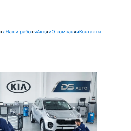
ка
Наши работы
Акции
О компании
Контакты