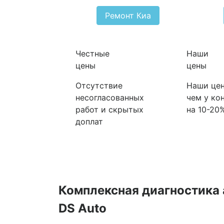
Ремонт Киа
Честные
Наши
цены
цены
Отсутствие
Наши цен
несогласованных
чем у ко
работ и скрытых
на 10-20
доплат
Комплексная диагностика 
DS Auto