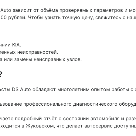
 Auto зависит от объёма проверяемых параметров и м
000 рублей. Чтобы узнать точную цену, свяжитесь с н
нии KIA.
ленных неисправностей.
а или замены неисправных узлов.
?
сты DS Auto обладают многолетним опытом работы с 
зование профессионального диагностического оборуд
чаете подробный отчёт о состоянии автомобиля и разъ
ходится в Жуковском, что делает автосервис доступны