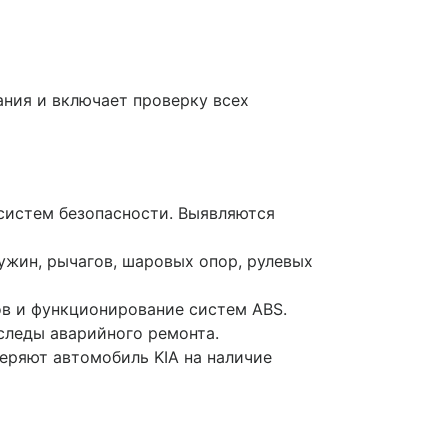
ания и включает проверку всех
систем безопасности. Выявляются
ужин, рычагов, шаровых опор, рулевых
в и функционирование систем ABS.
следы аварийного ремонта.
еряют автомобиль KIA на наличие