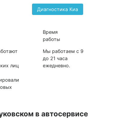
Диагностика Киа
Время
работы
аботают
Мы работаем с 9
до 21 часа
ких лиц
ежедневно.
ировали
ковых
уковском в автосервисе