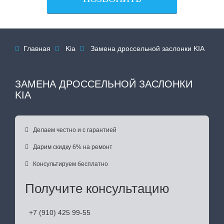
Главная
Kia
Замена дроссельной заслонки KIA



ЗАМЕНА ДРОССЕЛЬНОЙ ЗАСЛОНКИ
KIA

Делаем честно и с гарантией

Дарим скидку 6% на ремонт

Консультируем бесплатно
Получите консультацию
+7 (910) 425 99-55