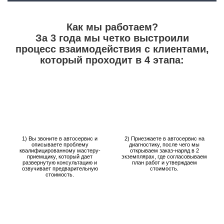
Как мы работаем?
За 3 года мы четко выстроили
процесс взаимодействия с клиентами,
который проходит в 4 этапа:
1) Вы звоните в автосервис и
2) Приезжаете в автосервис на
описываете проблему
диагностику, после чего мы
квалифицированному мастеру-
открываем заказ-наряд в 2
приемщику, который дает
экземплярах, где согласовываем
развернутую консультацию и
план работ и утверждаем
озвучивает предварительную
стоимость.
стоимость.