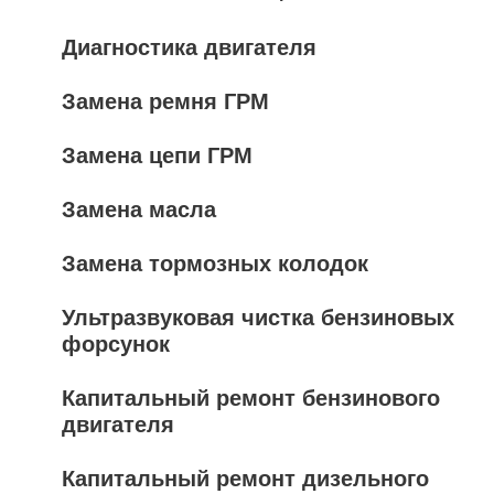
Диагностика двигателя
Замена ремня ГРМ
Замена цепи ГРМ
Замена масла
Замена тормозных колодок
Ультразвуковая чистка бензиновых
форсунок
Капитальный ремонт бензинового
двигателя
Капитальный ремонт дизельного