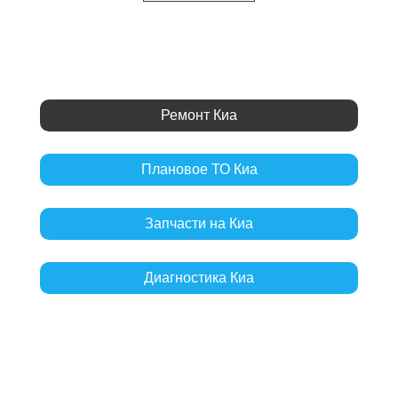
Ремонт Киа
Плановое ТО Киа
Запчасти на Киа
Диагностика Киа