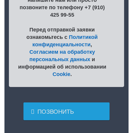
напишите нам или просто
позвоните по телефону +7 (910)
425 99-55
Перед отправкой заявки
ознакомьтесь с
Политикой
конфиденциальности
,
Согласием на обработку
персональных данных
и
информацией об использовании
Cookie
.

ПОЗВОНИТЬ