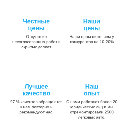
Честные
Наши
цены
цены
Отсутствие
Наши цены ниже, чем у
несогласованных работ и
конкурентов на 10-20%
скрытых доплат
Лучшее
Наш
качество
опыт
97 % клиентов обращаются
С нами работают более 20
к нам повторно и
юридических лиц и мы
рекомендуют нас.
отремонтировали 2500
легковых авто.